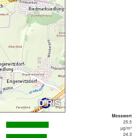
Messwert
25.5
µg/m³
24.3