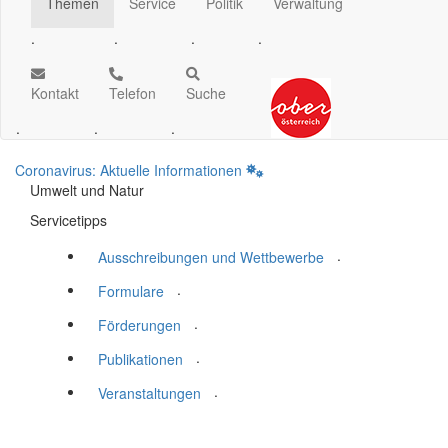
Themen
Service
Politik
Verwaltung
.
.
.
.
Kontakt
Telefon
Suche
.
.
.
Coronavirus: Aktuelle Informationen
Umwelt und Natur
Servicetipps
.
Ausschreibungen und Wettbewerbe
.
Formulare
.
Förderungen
.
Publikationen
.
Veranstaltungen