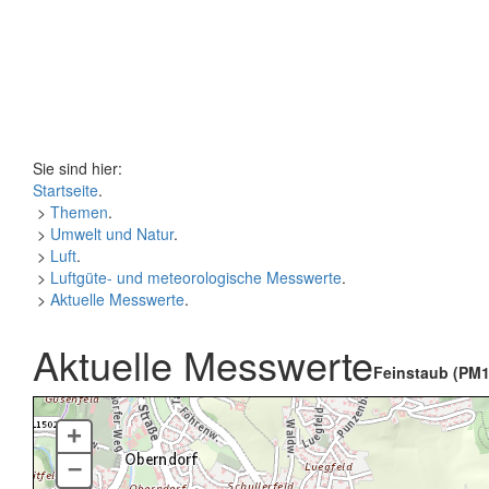
Sie sind hier:
Startseite
.
>
Themen
.
>
Umwelt und Natur
.
>
Luft
.
>
Luftgüte- und meteorologische Messwerte
.
>
Aktuelle Messwerte
.
Aktuelle Messwerte
Feinstaub (PM1
+
–