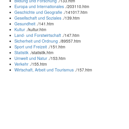
Bildung und Forschung
.
/133.htm
Europa und Internationales
.
/203110.htm
Geschichte und Geografie
.
/141017.htm
Gesellschaft und Soziales
.
/139.htm
Gesundheit
.
/141.htm
Kultur
.
/kultur.htm
Land- und Forstwirtschaft
.
/147.htm
Sicherheit und Ordnung
.
/89557.htm
Sport und Freizeit
.
/151.htm
Statistik
.
/statistik.htm
Umwelt und Natur
.
/153.htm
Verkehr
.
/155.htm
Wirtschaft, Arbeit und Tourismus
.
/157.htm