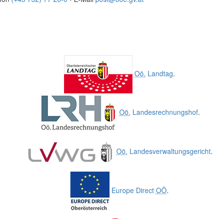
Oö.
Landtag
.
Oö.
Landesrechnungshof
.
Oö.
Landesverwaltungsgericht
.
Europe Direct
OÖ
.