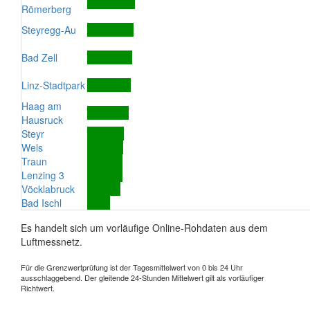
Römerberg
Steyregg-Au
Bad Zell
Linz-Stadtpark
Haag am
Hausruck
Steyr
Wels
Traun
Lenzing 3
Vöcklabruck
Bad Ischl
Es handelt sich um vorläufige Online-Rohdaten aus dem
Luftmessnetz.
Für die Grenzwertprüfung ist der Tagesmittelwert von 0 bis 24 Uhr
ausschlaggebend. Der gleitende 24-Stunden Mittelwert gilt als vorläufiger
Richtwert.