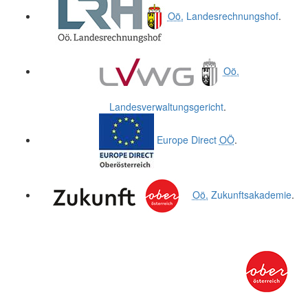
Oö.
Landesrechnungshof
.
Oö.
Landesverwaltungsgericht
.
Europe Direct
OÖ
.
Oö.
Zukunftsakademie
.