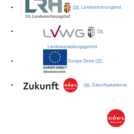
Oö.
Landesrechnungshof
.
Oö.
Landesverwaltungsgericht
.
Europe Direct
OÖ
.
Oö.
Zukunftsakademie
.