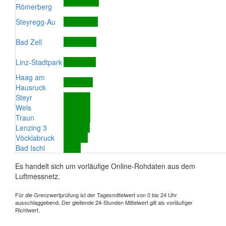
Römerberg
Steyregg-Au
Bad Zell
Linz-Stadtpark
Haag am
Hausruck
Steyr
Wels
Traun
Lenzing 3
Vöcklabruck
Bad Ischl
Es handelt sich um vorläufige Online-Rohdaten aus dem
Luftmessnetz.
Für die Grenzwertprüfung ist der Tagesmittelwert von 0 bis 24 Uhr
ausschlaggebend. Der gleitende 24-Stunden Mittelwert gilt als vorläufiger
Richtwert.