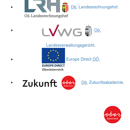
Oö.
Landesrechnungshof
.
Oö.
Landesverwaltungsgericht
.
Europe Direct
OÖ
.
Oö.
Zukunftsakademie
.