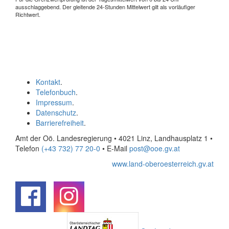
ausschlaggebend. Der gleitende 24-Stunden Mittelwert gilt als vorläufiger
Richtwert.
Kontakt
.
Telefonbuch
.
Impressum
.
Datenschutz
.
Barrierefreiheit
.
Amt der Oö. Landesregierung • 4021 Linz, Landhausplatz 1
•
Telefon
(+43 732) 77 20-0
• E-Mail
post@ooe.gv.at
www.land-oberoesterreich.gv.at
.
.