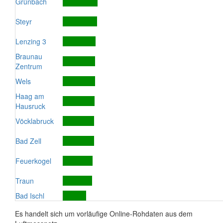
Grünbach
Steyr
Lenzing 3
Braunau
Zentrum
Wels
Haag am
Hausruck
Vöcklabruck
Bad Zell
Feuerkogel
Traun
Bad Ischl
Es handelt sich um vorläufige Online-Rohdaten aus dem