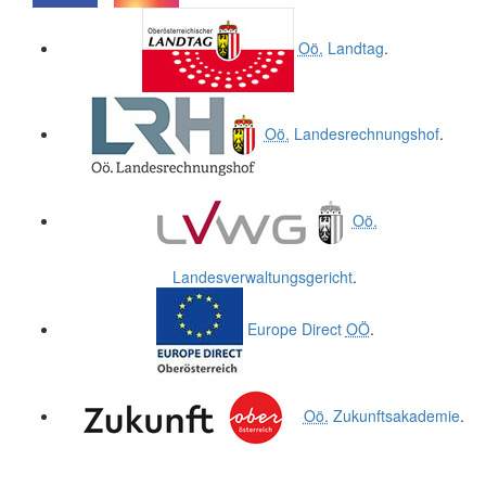
.
.
Oö.
Landtag
.
Oö.
Landesrechnungshof
.
Oö.
Landesverwaltungsgericht
.
Europe Direct
OÖ
.
Oö.
Zukunftsakademie
.