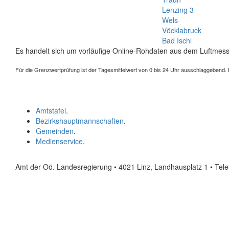
Lenzing 3
Wels
Vöcklabruck
Bad Ischl
Es handelt sich um vorläufige Online-Rohdaten aus dem Luftmess
Für die Grenzwertprüfung ist der Tagesmittelwert von 0 bis 24 Uhr ausschlaggebend. Der
Amtstafel
.
Bezirkshauptmannschaften
.
Gemeinden
.
Medienservice
.
Amt der Oö. Landesregierung • 4021 Linz, Landhausplatz 1
• Tel