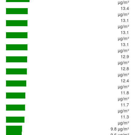
µg/m³
13.4
µg/m³
13.1
µg/m³
13.1
µg/m³
13.1
µg/m³
12.9
µg/m³
12.8
µg/m³
12.4
µg/m³
11.8
µg/m³
11.7
µg/m³
11.3
µg/m³
9.8 µg/m³
9.6 µg/m³