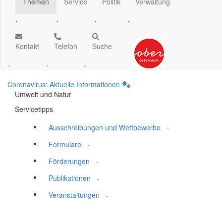
Themen
Service
Politik
Verwaltung
.
.
.
.
Kontakt
Telefon
Suche
.
.
.
Coronavirus: Aktuelle Informationen
Umwelt und Natur
Servicetipps
.
Ausschreibungen und Wettbewerbe
.
Formulare
.
Förderungen
.
Publikationen
.
Veranstaltungen