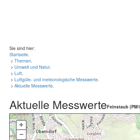
Sie sind hier:
Startseite
.
>
Themen
.
>
Umwelt und Natur
.
>
Luft
.
>
Luftgüte- und meteorologische Messwerte
.
>
Aktuelle Messwerte
.
Aktuelle Messwerte
Feinstaub (PM1
+
–