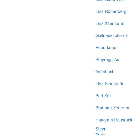
Linz-Römerberg
Linz-24er-Turm
Gallneukirchen 3
Feuerkogel
Steyregg-Au
Grünbach
Linz-Stadtpark
Bad Zell
Braunau Zentrum
Haag am Hausruck
Steyr
Traun