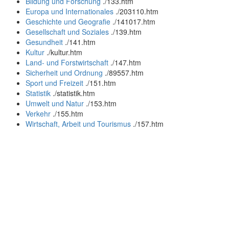
Bildung und Forschung
.
/133.htm
Europa und Internationales
.
/203110.htm
Geschichte und Geografie
.
/141017.htm
Gesellschaft und Soziales
.
/139.htm
Gesundheit
.
/141.htm
Kultur
.
/kultur.htm
Land- und Forstwirtschaft
.
/147.htm
Sicherheit und Ordnung
.
/89557.htm
Sport und Freizeit
.
/151.htm
Statistik
.
/statistik.htm
Umwelt und Natur
.
/153.htm
Verkehr
.
/155.htm
Wirtschaft, Arbeit und Tourismus
.
/157.htm