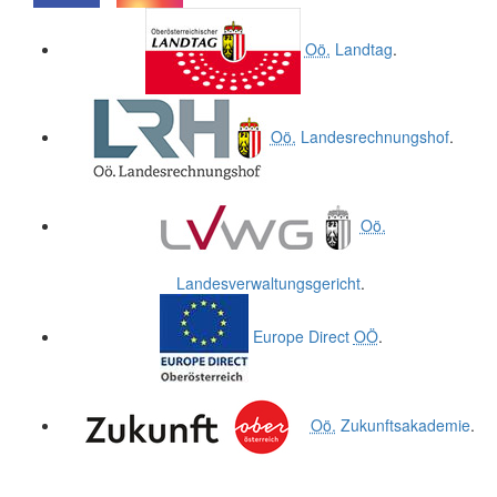
.
.
Oö.
Landtag
.
Oö.
Landesrechnungshof
.
Oö.
Landesverwaltungsgericht
.
Europe Direct
OÖ
.
Oö.
Zukunftsakademie
.