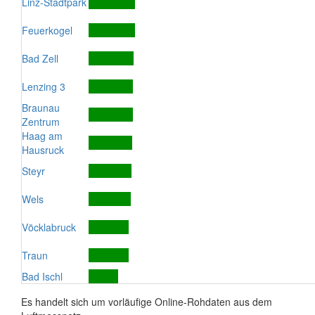
Linz-Stadtpark
Feuerkogel
Bad Zell
Lenzing 3
Braunau
Zentrum
Haag am
Hausruck
Steyr
Wels
Vöcklabruck
Traun
Bad Ischl
Es handelt sich um vorläufige Online-Rohdaten aus dem