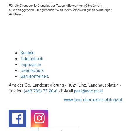
Für die Grenzwertprüfung ist der Tagesmittelwert von 0 bis 24 Uhr
ausschlaggebend. Der gleitende 24-Stunden Mittelwert gilt als vorläufiger
Richtwert.
Kontakt
.
Telefonbuch
.
Impressum
.
Datenschutz
.
Barrierefreiheit
.
Amt der Oö. Landesregierung • 4021 Linz, Landhausplatz 1
•
Telefon
(+43 732) 77 20-0
• E-Mail
post@ooe.gv.at
www.land-oberoesterreich.gv.at
.
.