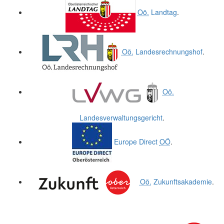
Oö.
Landtag
.
Oö.
Landesrechnungshof
.
Oö.
Landesverwaltungsgericht
.
Europe Direct
OÖ
.
Oö.
Zukunftsakademie
.