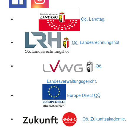
.
.
Oö.
Landtag
.
Oö.
Landesrechnungshof
.
Oö.
Landesverwaltungsgericht
.
Europe Direct
OÖ
.
Oö.
Zukunftsakademie
.