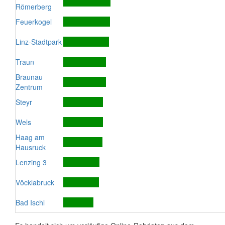
Römerberg
Feuerkogel
Linz-Stadtpark
Traun
Braunau
Zentrum
Steyr
Wels
Haag am
Hausruck
Lenzing 3
Vöcklabruck
Bad Ischl