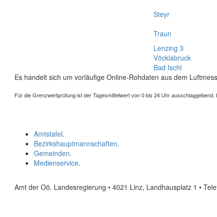
Steyr
Traun
Lenzing 3
Vöcklabruck
Bad Ischl
Es handelt sich um vorläufige Online-Rohdaten aus dem Luftmess
Für die Grenzwertprüfung ist der Tagesmittelwert von 0 bis 24 Uhr ausschlaggebend. Der
Amtstafel
.
Bezirkshauptmannschaften
.
Gemeinden
.
Medienservice
.
Amt der Oö. Landesregierung • 4021 Linz, Landhausplatz 1
• Tel