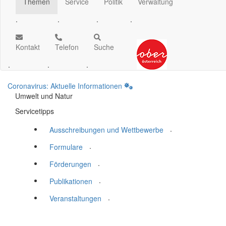
Themen
Service
Politik
Verwaltung
.
.
.
.
Kontakt
Telefon
Suche
.
.
.
Coronavirus: Aktuelle Informationen
Umwelt und Natur
Servicetipps
.
Ausschreibungen und Wettbewerbe
.
Formulare
.
Förderungen
.
Publikationen
.
Veranstaltungen