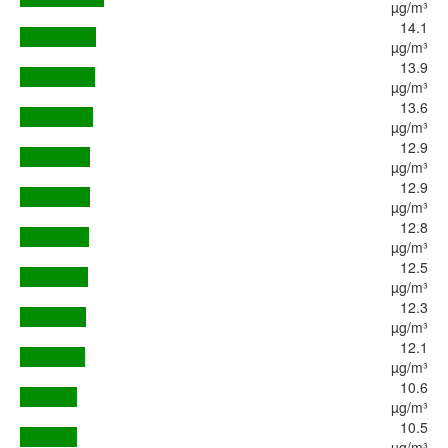
µg/m³
14.1
µg/m³
13.9
µg/m³
13.6
µg/m³
12.9
µg/m³
12.9
µg/m³
12.8
µg/m³
12.5
µg/m³
12.3
µg/m³
12.1
µg/m³
10.6
µg/m³
10.5
µg/m³