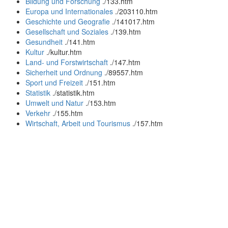
Bildung und Forschung
.
/133.htm
Europa und Internationales
.
/203110.htm
Geschichte und Geografie
.
/141017.htm
Gesellschaft und Soziales
.
/139.htm
Gesundheit
.
/141.htm
Kultur
.
/kultur.htm
Land- und Forstwirtschaft
.
/147.htm
Sicherheit und Ordnung
.
/89557.htm
Sport und Freizeit
.
/151.htm
Statistik
.
/statistik.htm
Umwelt und Natur
.
/153.htm
Verkehr
.
/155.htm
Wirtschaft, Arbeit und Tourismus
.
/157.htm