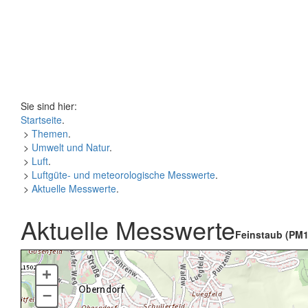
Sie sind hier:
Startseite
.
>
Themen
.
>
Umwelt und Natur
.
>
Luft
.
>
Luftgüte- und meteorologische Messwerte
.
>
Aktuelle Messwerte
.
Aktuelle Messwerte
Feinstaub (PM1
+
–