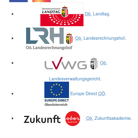
.
.
Oö.
Landtag
.
Oö.
Landesrechnungshof
.
Oö.
Landesverwaltungsgericht
.
Europe Direct
OÖ
.
Oö.
Zukunftsakademie
.