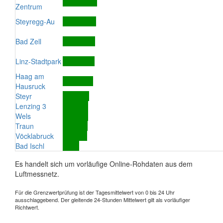
Zentrum
Steyregg-Au
Bad Zell
Linz-Stadtpark
Haag am
Hausruck
Steyr
Lenzing 3
Wels
Traun
Vöcklabruck
Bad Ischl
Es handelt sich um vorläufige Online-Rohdaten aus dem
Luftmessnetz.
Für die Grenzwertprüfung ist der Tagesmittelwert von 0 bis 24 Uhr
ausschlaggebend. Der gleitende 24-Stunden Mittelwert gilt als vorläufiger
Richtwert.