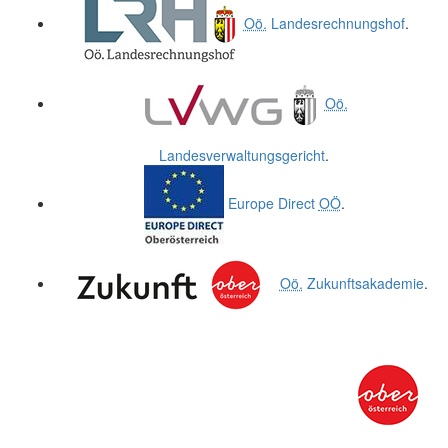
Oö.
Landesrechnungshof
.
Oö.
Landesverwaltungsgericht
.
Europe Direct
OÖ
.
Oö.
Zukunftsakademie
.