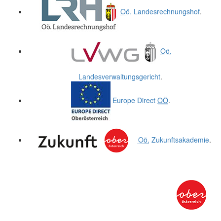
Oö.
Landesrechnungshof
.
Oö.
Landesverwaltungsgericht
.
Europe Direct
OÖ
.
Oö.
Zukunftsakademie
.