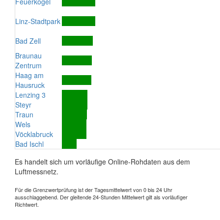
Feuerkogel
Linz-Stadtpark
Bad Zell
Braunau
Zentrum
Haag am
Hausruck
Lenzing 3
Steyr
Traun
Wels
Vöcklabruck
Bad Ischl
Es handelt sich um vorläufige Online-Rohdaten aus dem
Luftmessnetz.
Für die Grenzwertprüfung ist der Tagesmittelwert von 0 bis 24 Uhr
ausschlaggebend. Der gleitende 24-Stunden Mittelwert gilt als vorläufiger
Richtwert.