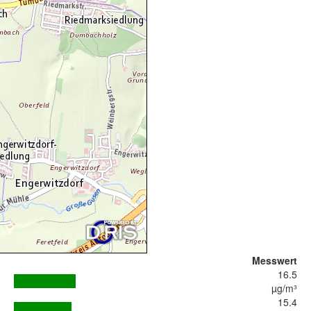
Messwert
16.5
µg/m³
15.4