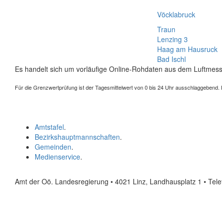
Vöcklabruck
Traun
Lenzing 3
Haag am Hausruck
Bad Ischl
Es handelt sich um vorläufige Online-Rohdaten aus dem Luftmess
Für die Grenzwertprüfung ist der Tagesmittelwert von 0 bis 24 Uhr ausschlaggebend. Der
Amtstafel
.
Bezirkshauptmannschaften
.
Gemeinden
.
Medienservice
.
Amt der Oö. Landesregierung • 4021 Linz, Landhausplatz 1
• Tel