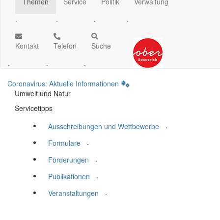
Themen
Service
Politik
Verwaltung
.
.
.
.
Kontakt
Telefon
Suche
.
.
.
Coronavirus: Aktuelle Informationen
Umwelt und Natur
Servicetipps
.
Ausschreibungen und Wettbewerbe
.
Formulare
.
Förderungen
.
Publikationen
.
Veranstaltungen