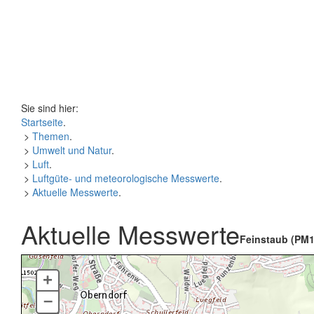
Sie sind hier:
Startseite
.
>
Themen
.
>
Umwelt und Natur
.
>
Luft
.
>
Luftgüte- und meteorologische Messwerte
.
>
Aktuelle Messwerte
.
Aktuelle Messwerte
Feinstaub (PM1
+
–