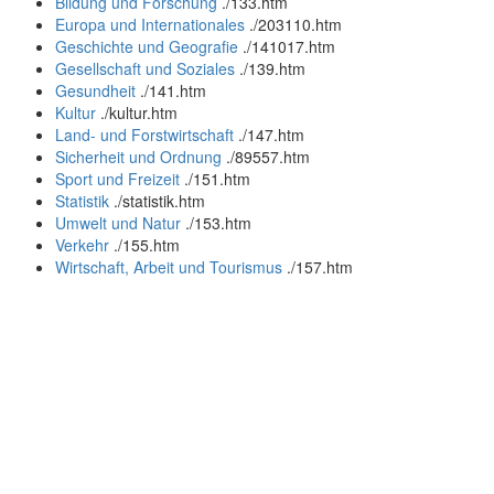
Bildung und Forschung
.
/133.htm
Europa und Internationales
.
/203110.htm
Geschichte und Geografie
.
/141017.htm
Gesellschaft und Soziales
.
/139.htm
Gesundheit
.
/141.htm
Kultur
.
/kultur.htm
Land- und Forstwirtschaft
.
/147.htm
Sicherheit und Ordnung
.
/89557.htm
Sport und Freizeit
.
/151.htm
Statistik
.
/statistik.htm
Umwelt und Natur
.
/153.htm
Verkehr
.
/155.htm
Wirtschaft, Arbeit und Tourismus
.
/157.htm