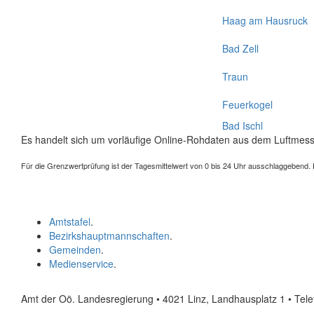
Haag am Hausruck
Bad Zell
Traun
Feuerkogel
Bad Ischl
Es handelt sich um vorläufige Online-Rohdaten aus dem Luftmess
Für die Grenzwertprüfung ist der Tagesmittelwert von 0 bis 24 Uhr ausschlaggebend. Der
Amtstafel
.
Bezirkshauptmannschaften
.
Gemeinden
.
Medienservice
.
Amt der Oö. Landesregierung • 4021 Linz, Landhausplatz 1
• Tel