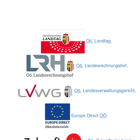
Oö.
Landtag
.
Oö.
Landesrechnungshof
.
Oö.
Landesverwaltungsgericht
.
Europe Direct
OÖ
.