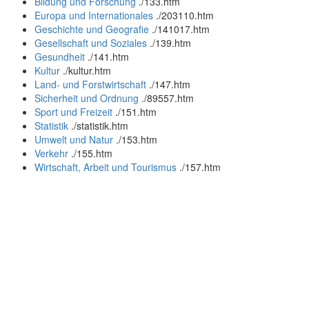
Bildung und Forschung
.
/133.htm
Europa und Internationales
.
/203110.htm
Geschichte und Geografie
.
/141017.htm
Gesellschaft und Soziales
.
/139.htm
Gesundheit
.
/141.htm
Kultur
.
/kultur.htm
Land- und Forstwirtschaft
.
/147.htm
Sicherheit und Ordnung
.
/89557.htm
Sport und Freizeit
.
/151.htm
Statistik
.
/statistik.htm
Umwelt und Natur
.
/153.htm
Verkehr
.
/155.htm
Wirtschaft, Arbeit und Tourismus
.
/157.htm