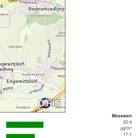
Messwert
22.4
µg/m³
17.1