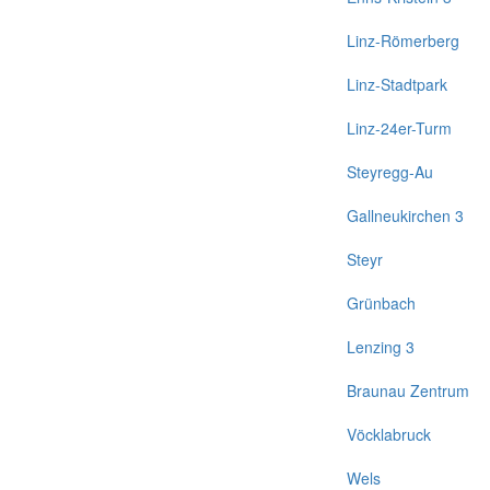
Linz-Römerberg
Linz-Stadtpark
Linz-24er-Turm
Steyregg-Au
Gallneukirchen 3
Steyr
Grünbach
Lenzing 3
Braunau Zentrum
Vöcklabruck
Wels