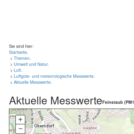
Sie sind hier:
Startseite
.
>
Themen
.
>
Umwelt und Natur
.
>
Luft
.
>
Luftgüte- und meteorologische Messwerte
.
>
Aktuelle Messwerte
.
Aktuelle Messwerte
Feinstaub (PM1
+
–