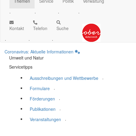
Themen
Service
Politik
Verwaltung
.
.
.
.
Kontakt
Telefon
Suche
.
.
.
Coronavirus: Aktuelle Informationen
Umwelt und Natur
Servicetipps
.
Ausschreibungen und Wettbewerbe
.
Formulare
.
Förderungen
.
Publikationen
.
Veranstaltungen