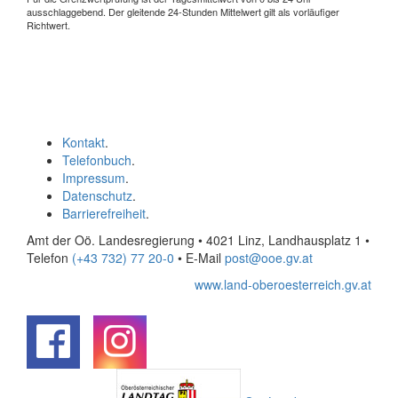
ausschlaggebend. Der gleitende 24-Stunden Mittelwert gilt als vorläufiger
Richtwert.
Kontakt
.
Telefonbuch
.
Impressum
.
Datenschutz
.
Barrierefreiheit
.
Amt der Oö. Landesregierung • 4021 Linz, Landhausplatz 1
•
Telefon
(+43 732) 77 20-0
• E-Mail
post@ooe.gv.at
www.land-oberoesterreich.gv.at
.
.