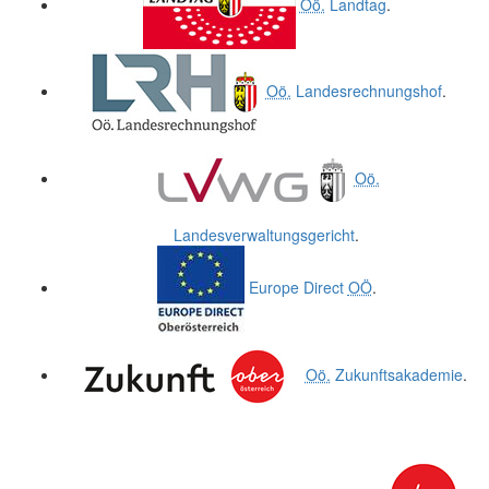
Oö.
Landtag
.
Oö.
Landesrechnungshof
.
Oö.
Landesverwaltungsgericht
.
Europe Direct
OÖ
.
Oö.
Zukunftsakademie
.