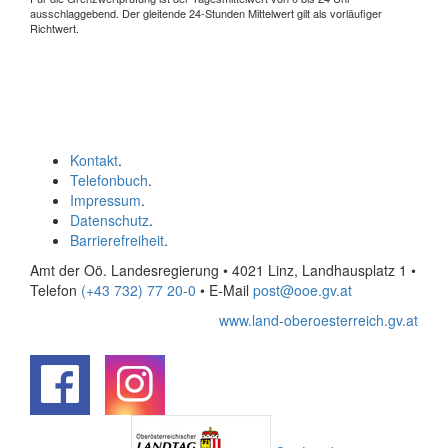
ausschlaggebend. Der gleitende 24-Stunden Mittelwert gilt als vorläufiger
Richtwert.
Kontakt
.
Telefonbuch
.
Impressum
.
Datenschutz
.
Barrierefreiheit
.
Amt der Oö. Landesregierung • 4021 Linz, Landhausplatz 1
•
Telefon
(+43 732) 77 20-0
• E-Mail
post@ooe.gv.at
www.land-oberoesterreich.gv.at
.
.