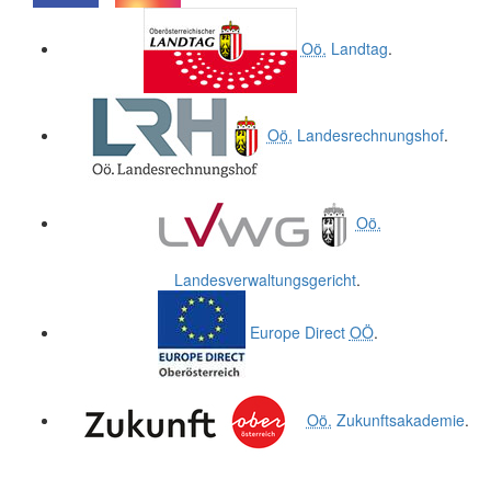
.
.
Oö.
Landtag
.
Oö.
Landesrechnungshof
.
Oö.
Landesverwaltungsgericht
.
Europe Direct
OÖ
.
Oö.
Zukunftsakademie
.