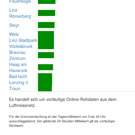
Feuerkogel
Linz-
Römerberg
Steyr
Wels
Linz-Stadtpark
Vöcklabruck
Braunau
Zentrum
Haag am
Hausruck
Bad Ischl
Lenzing 3
Traun
Es handelt sich um vorläufige Online-Rohdaten aus dem
Luftmessnetz.
Für die Grenzwertprüfung ist der Tagesmittelwert von 0 bis 24 Uhr
ausschlaggebend. Der gleitende 24-Stunden Mittelwert gilt als vorläufiger
Richtwert.