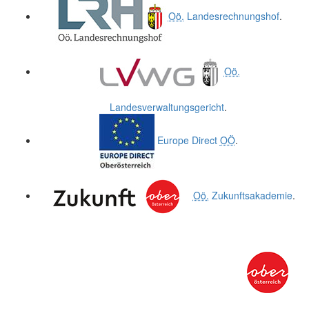
Oö.
Landesrechnungshof
.
Oö.
Landesverwaltungsgericht
.
Europe Direct
OÖ
.
Oö.
Zukunftsakademie
.