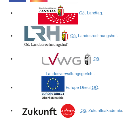
.
.
Oö.
Landtag
.
Oö.
Landesrechnungshof
.
Oö.
Landesverwaltungsgericht
.
Europe Direct
OÖ
.
Oö.
Zukunftsakademie
.