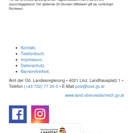
ausschlaggebend. Der gleitende 24-Stunden Mittelwert gilt als vorläufiger
Richtwert.
Kontakt
.
Telefonbuch
.
Impressum
.
Datenschutz
.
Barrierefreiheit
.
Amt der Oö. Landesregierung • 4021 Linz, Landhausplatz 1
•
Telefon
(+43 732) 77 20-0
• E-Mail
post@ooe.gv.at
www.land-oberoesterreich.gv.at
.
.