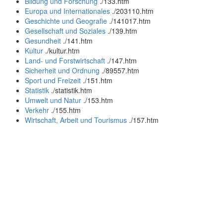
Bildung und Forschung
.
/133.htm
Europa und Internationales
.
/203110.htm
Geschichte und Geografie
.
/141017.htm
Gesellschaft und Soziales
.
/139.htm
Gesundheit
.
/141.htm
Kultur
.
/kultur.htm
Land- und Forstwirtschaft
.
/147.htm
Sicherheit und Ordnung
.
/89557.htm
Sport und Freizeit
.
/151.htm
Statistik
.
/statistik.htm
Umwelt und Natur
.
/153.htm
Verkehr
.
/155.htm
Wirtschaft, Arbeit und Tourismus
.
/157.htm