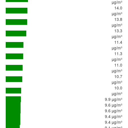
µg/m³
14.0
µg/m³
13.8
µg/m³
13.3
µg/m³
11.4
µg/m³
11.3
µg/m³
11.0
µg/m³
10.7
µg/m³
10.0
µg/m³
9.9 µg/m³
9.6 µg/m³
9.6 µg/m³
9.4 µg/m³
9.4 µg/m³
9.1 µg/m³