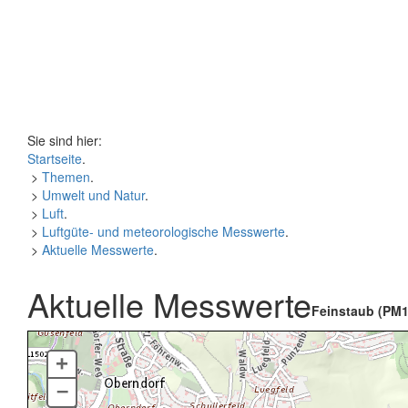
Sie sind hier:
Startseite
.
>
Themen
.
>
Umwelt und Natur
.
>
Luft
.
>
Luftgüte- und meteorologische Messwerte
.
>
Aktuelle Messwerte
.
Aktuelle Messwerte
Feinstaub (PM1
+
–