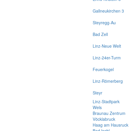
Gallneukirchen 3
Steyregg-Au
Bad Zell
Linz-Neue Welt
Linz-24er-Turm
Feuerkogel
Linz-Römerberg
Steyr
Linz-Stadtpark
Wels
Braunau Zentrum
Vöcklabruck
Haag am Hausruck
Bad Ischl