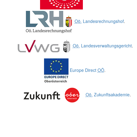
Oö.
Landesrechnungshof
.
Oö.
Landesverwaltungsgericht
.
Europe Direct
OÖ
.
Oö.
Zukunftsakademie
.