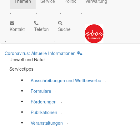
Themen
Service
Politik
Verwaltung
.
.
.
.
Kontakt
Telefon
Suche
.
.
.
Coronavirus: Aktuelle Informationen
Umwelt und Natur
Servicetipps
.
Ausschreibungen und Wettbewerbe
.
Formulare
.
Förderungen
.
Publikationen
.
Veranstaltungen