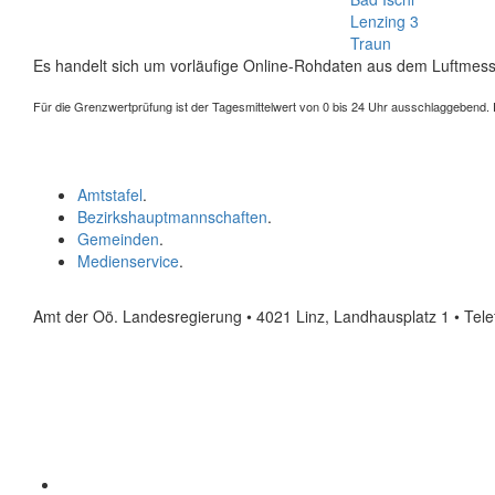
Lenzing 3
Traun
Es handelt sich um vorläufige Online-Rohdaten aus dem Luftmess
Für die Grenzwertprüfung ist der Tagesmittelwert von 0 bis 24 Uhr ausschlaggebend. Der
Amtstafel
.
Bezirkshauptmannschaften
.
Gemeinden
.
Medienservice
.
Amt der Oö. Landesregierung • 4021 Linz, Landhausplatz 1
• Tel