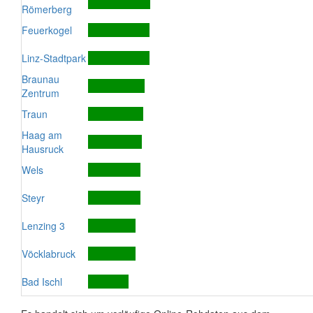
Römerberg
Feuerkogel
Linz-Stadtpark
Braunau
Zentrum
Traun
Haag am
Hausruck
Wels
Steyr
Lenzing 3
Vöcklabruck
Bad Ischl