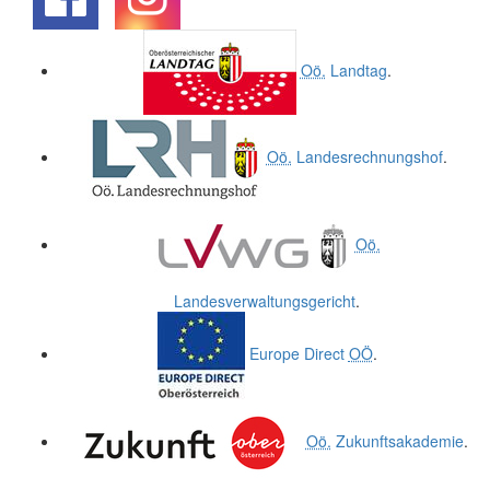
.
.
Oö.
Landtag
.
Oö.
Landesrechnungshof
.
Oö.
Landesverwaltungsgericht
.
Europe Direct
OÖ
.
Oö.
Zukunftsakademie
.