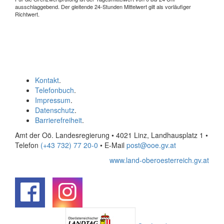
ausschlaggebend. Der gleitende 24-Stunden Mittelwert gilt als vorläufiger
Richtwert.
Kontakt
.
Telefonbuch
.
Impressum
.
Datenschutz
.
Barrierefreiheit
.
Amt der Oö. Landesregierung • 4021 Linz, Landhausplatz 1
•
Telefon
(+43 732) 77 20-0
• E-Mail
post@ooe.gv.at
www.land-oberoesterreich.gv.at
.
.