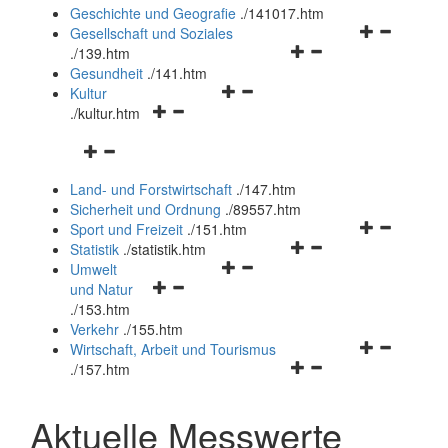
und
Geschichte und Geografie
.
/141017.htm
schließen
Navigationsm
Gesellschaft und Soziales
Navigationsmenü
öffnen
.
/139.htm
öffnen
und
Gesundheit
.
/141.htm
Navigationsmenü
und
schließen
Kultur
Navigationsmenü
öffnen
schließen
.
/kultur.htm
öffnen
und
Navigationsmenü
und
schließen
öffnen
schließen
Land- und Forstwirtschaft
.
/147.htm
und
Sicherheit und Ordnung
.
/89557.htm
schließen
Navigationsm
Sport und Freizeit
.
/151.htm
Navigationsmenü
öffnen
Statistik
.
/statistik.htm
Navigationsmenü
öffnen
und
Umwelt
Navigationsmenü
öffnen
und
schließen
und Natur
öffnen
und
schließen
.
/153.htm
und
schließen
Verkehr
.
/155.htm
schließen
Navigationsm
Wirtschaft, Arbeit und Tourismus
Navigationsmenü
öffnen
.
/157.htm
öffnen
und
und
schließen
Aktuelle Messwerte
schließen