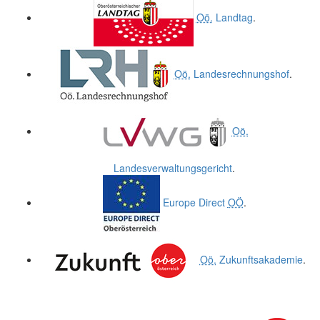
Oö.
Landtag
.
Oö.
Landesrechnungshof
.
Oö.
Landesverwaltungsgericht
.
Europe Direct
OÖ
.
Oö.
Zukunftsakademie
.