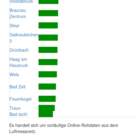
Vöcklabruck
Braunau
Zentrum
Steyr
Gallneukirchen
3
Grünbach
Haag am
Hausruck
Wels
Bad Zell
Feuerkogel
Traun
Bad Ischl
Es handelt sich um vorläufige Online-Rohdaten aus dem
Luftmessnetz.