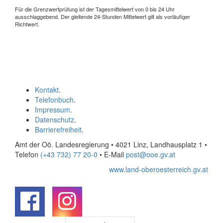
Für die Grenzwertprüfung ist der Tagesmittelwert von 0 bis 24 Uhr
ausschlaggebend. Der gleitende 24-Stunden Mittelwert gilt als vorläufiger
Richtwert.
Kontakt
.
Telefonbuch
.
Impressum
.
Datenschutz
.
Barrierefreiheit
.
Amt der Oö. Landesregierung • 4021 Linz, Landhausplatz 1
•
Telefon
(+43 732) 77 20-0
• E-Mail
post@ooe.gv.at
www.land-oberoesterreich.gv.at
.
.