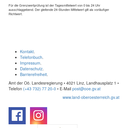
Für die Grenzwertprüfung ist der Tagesmittelwert von 0 bis 24 Uhr
ausschlaggebend. Der gleitende 24-Stunden Mittelwert gilt als vorläufiger
Richtwert.
Kontakt
.
Telefonbuch
.
Impressum
.
Datenschutz
.
Barrierefreiheit
.
Amt der Oö. Landesregierung • 4021 Linz, Landhausplatz 1
•
Telefon
(+43 732) 77 20-0
• E-Mail
post@ooe.gv.at
www.land-oberoesterreich.gv.at
.
.