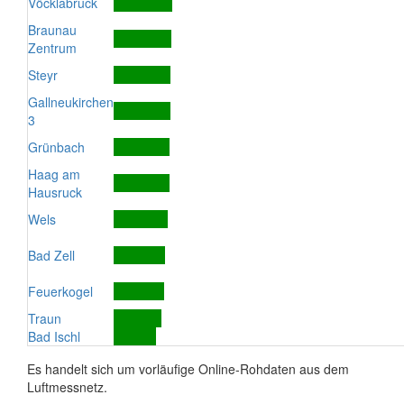
Vöcklabruck
Braunau
Zentrum
Steyr
Gallneukirchen
3
Grünbach
Haag am
Hausruck
Wels
Bad Zell
Feuerkogel
Traun
Bad Ischl
Es handelt sich um vorläufige Online-Rohdaten aus dem
Luftmessnetz.