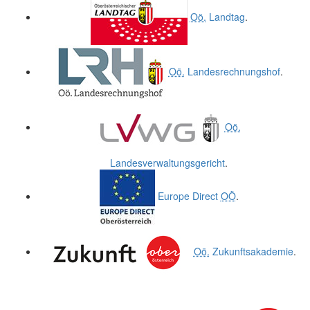
Oö.
Landtag
.
Oö.
Landesrechnungshof
.
Oö.
Landesverwaltungsgericht
.
Europe Direct
OÖ
.
Oö.
Zukunftsakademie
.