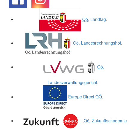
.
.
Oö.
Landtag
.
Oö.
Landesrechnungshof
.
Oö.
Landesverwaltungsgericht
.
Europe Direct
OÖ
.
Oö.
Zukunftsakademie
.