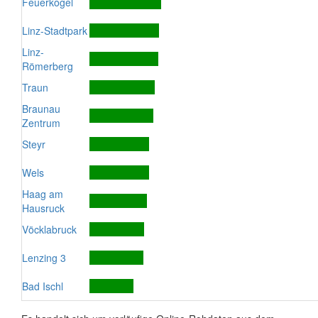
Feuerkogel
Linz-Stadtpark
Linz-
Römerberg
Traun
Braunau
Zentrum
Steyr
Wels
Haag am
Hausruck
Vöcklabruck
Lenzing 3
Bad Ischl