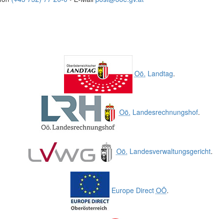
Oö.
Landtag
.
Oö.
Landesrechnungshof
.
Oö.
Landesverwaltungsgericht
.
Europe Direct
OÖ
.