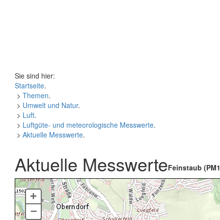
Sie sind hier:
Startseite
.
>
Themen
.
>
Umwelt und Natur
.
>
Luft
.
>
Luftgüte- und meteorologische Messwerte
.
>
Aktuelle Messwerte
.
Aktuelle Messwerte
Feinstaub (PM1
+
–