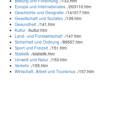
Bildung und Forschung
.
/133.htm
Europa und Internationales
.
/203110.htm
Geschichte und Geografie
.
/141017.htm
Gesellschaft und Soziales
.
/139.htm
Gesundheit
.
/141.htm
Kultur
.
/kultur.htm
Land- und Forstwirtschaft
.
/147.htm
Sicherheit und Ordnung
.
/89557.htm
Sport und Freizeit
.
/151.htm
Statistik
.
/statistik.htm
Umwelt und Natur
.
/153.htm
Verkehr
.
/155.htm
Wirtschaft, Arbeit und Tourismus
.
/157.htm