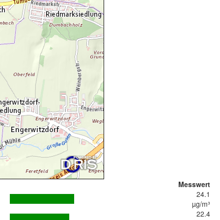
Messwert
24.1
µg/m³
22.4