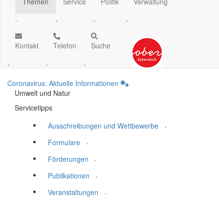
Themen
Service
Politik
Verwaltung
.
.
.
.
Kontakt
Telefon
Suche
.
.
.
Coronavirus: Aktuelle Informationen
Umwelt und Natur
Servicetipps
.
Ausschreibungen und Wettbewerbe
.
Formulare
.
Förderungen
.
Publikationen
.
Veranstaltungen