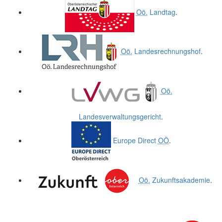
Oö.
Landtag
.
Oö.
Landesrechnungshof
.
Oö.
Landesverwaltungsgericht
.
Europe Direct
OÖ
.
Oö.
Zukunftsakademie
.