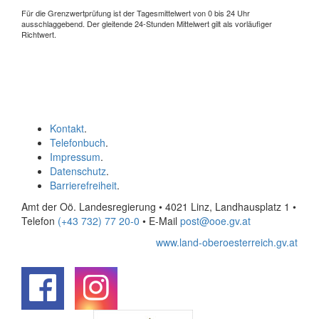
Für die Grenzwertprüfung ist der Tagesmittelwert von 0 bis 24 Uhr
ausschlaggebend. Der gleitende 24-Stunden Mittelwert gilt als vorläufiger
Richtwert.
Kontakt
.
Telefonbuch
.
Impressum
.
Datenschutz
.
Barrierefreiheit
.
Amt der Oö. Landesregierung • 4021 Linz, Landhausplatz 1
•
Telefon
(+43 732) 77 20-0
• E-Mail
post@ooe.gv.at
www.land-oberoesterreich.gv.at
.
.