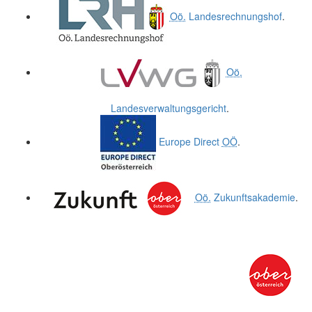
Oö.
Landesrechnungshof
.
Oö.
Landesverwaltungsgericht
.
Europe Direct
OÖ
.
Oö.
Zukunftsakademie
.