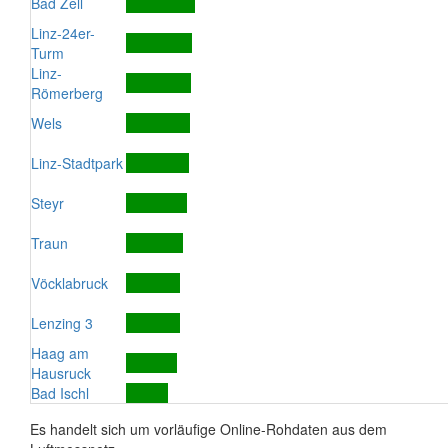
Bad Zell
Linz-24er-
Turm
Linz-
Römerberg
Wels
Linz-Stadtpark
Steyr
Traun
Vöcklabruck
Lenzing 3
Haag am
Hausruck
Bad Ischl
Es handelt sich um vorläufige Online-Rohdaten aus dem