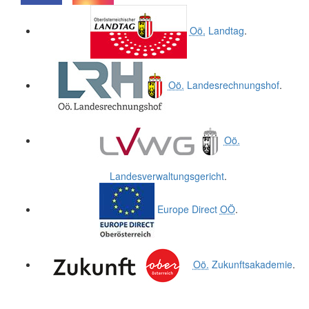
.
.
Oö.
Landtag
.
Oö.
Landesrechnungshof
.
Oö.
Landesverwaltungsgericht
.
Europe Direct
OÖ
.
Oö.
Zukunftsakademie
.