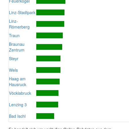
Feuerkogel
Linz-Stadtpark
Linz-
Römerberg
Traun
Braunau
Zentrum
Steyr
Wels
Haag am
Hausruck
Vöcklabruck
Lenzing 3
Bad Ischl