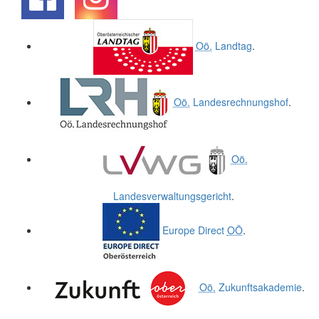
.
.
Oö.
Landtag
.
Oö.
Landesrechnungshof
.
Oö.
Landesverwaltungsgericht
.
Europe Direct
OÖ
.
Oö.
Zukunftsakademie
.