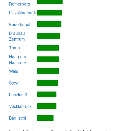
Römerberg
Linz-Stadtpark
Feuerkogel
Braunau
Zentrum
Traun
Haag am
Hausruck
Wels
Steyr
Lenzing 3
Vöcklabruck
Bad Ischl