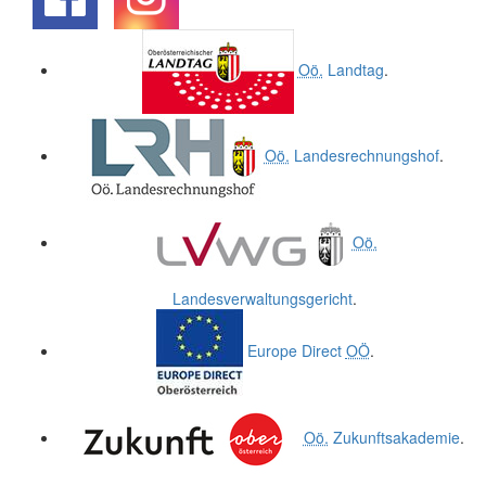
.
.
Oö.
Landtag
.
Oö.
Landesrechnungshof
.
Oö.
Landesverwaltungsgericht
.
Europe Direct
OÖ
.
Oö.
Zukunftsakademie
.