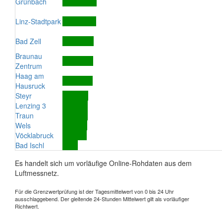
Grünbach
Linz-Stadtpark
Bad Zell
Braunau
Zentrum
Haag am
Hausruck
Steyr
Lenzing 3
Traun
Wels
Vöcklabruck
Bad Ischl
Es handelt sich um vorläufige Online-Rohdaten aus dem
Luftmessnetz.
Für die Grenzwertprüfung ist der Tagesmittelwert von 0 bis 24 Uhr
ausschlaggebend. Der gleitende 24-Stunden Mittelwert gilt als vorläufiger
Richtwert.