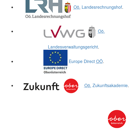
Oö.
Landesrechnungshof
.
Oö.
Landesverwaltungsgericht
.
Europe Direct
OÖ
.
Oö.
Zukunftsakademie
.