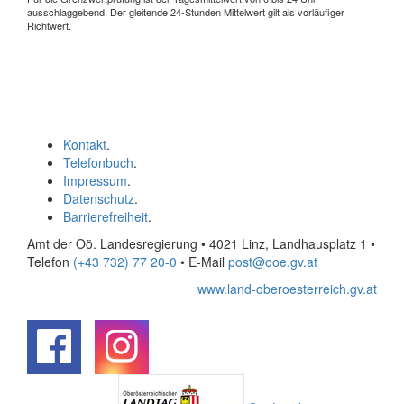
ausschlaggebend. Der gleitende 24-Stunden Mittelwert gilt als vorläufiger
Richtwert.
Kontakt
.
Telefonbuch
.
Impressum
.
Datenschutz
.
Barrierefreiheit
.
Amt der Oö. Landesregierung • 4021 Linz, Landhausplatz 1
•
Telefon
(+43 732) 77 20-0
• E-Mail
post@ooe.gv.at
www.land-oberoesterreich.gv.at
.
.