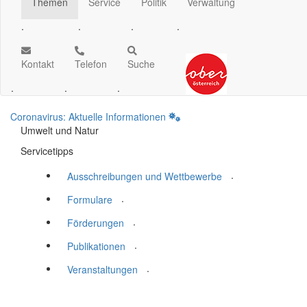
Themen
Service
Politik
Verwaltung
.
.
.
.
Kontakt
Telefon
Suche
.
.
.
Coronavirus: Aktuelle Informationen
Umwelt und Natur
Servicetipps
.
Ausschreibungen und Wettbewerbe
.
Formulare
.
Förderungen
.
Publikationen
.
Veranstaltungen