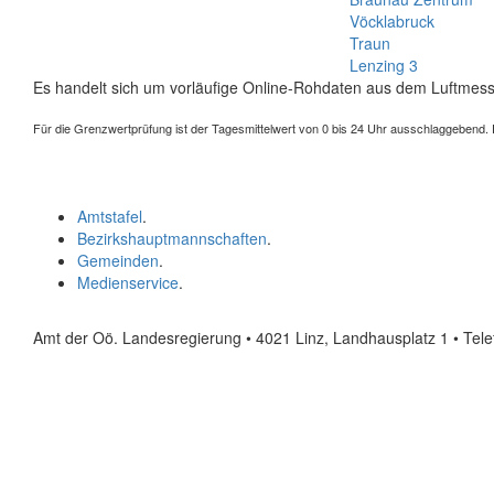
Vöcklabruck
Traun
Lenzing 3
Es handelt sich um vorläufige Online-Rohdaten aus dem Luftmess
Für die Grenzwertprüfung ist der Tagesmittelwert von 0 bis 24 Uhr ausschlaggebend. Der
Amtstafel
.
Bezirkshauptmannschaften
.
Gemeinden
.
Medienservice
.
Amt der Oö. Landesregierung • 4021 Linz, Landhausplatz 1
• Tel