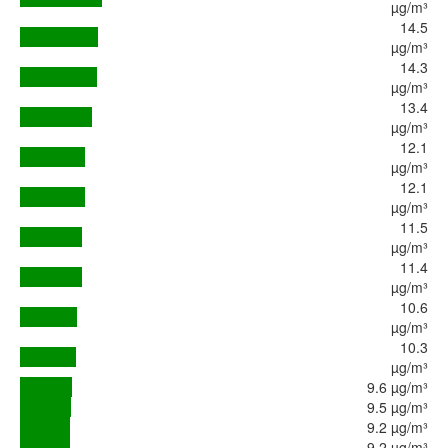
µg/m³
14.5
µg/m³
14.3
µg/m³
13.4
µg/m³
12.1
µg/m³
12.1
µg/m³
11.5
µg/m³
11.4
µg/m³
10.6
µg/m³
10.3
µg/m³
9.6 µg/m³
9.5 µg/m³
9.2 µg/m³
9.2 µg/m³