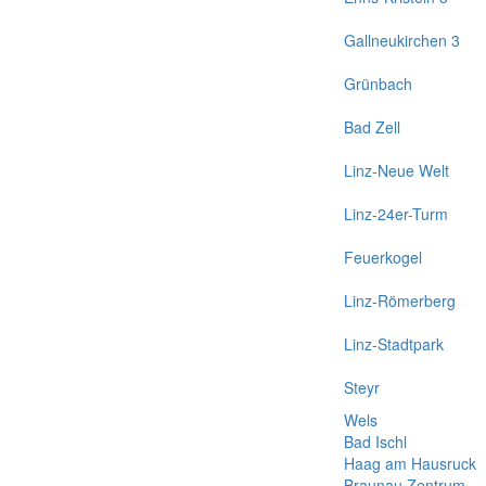
Gallneukirchen 3
Grünbach
Bad Zell
Linz-Neue Welt
Linz-24er-Turm
Feuerkogel
Linz-Römerberg
Linz-Stadtpark
Steyr
Wels
Bad Ischl
Haag am Hausruck
Braunau Zentrum