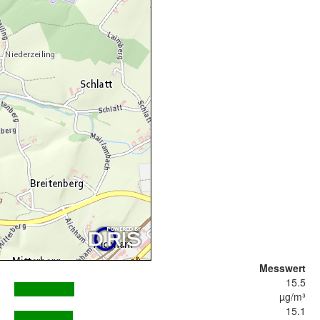
Messwert
15.5
µg/m³
15.1