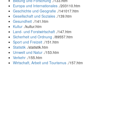
Bildung und Forschung
.
/133.htm
Europa und Internationales
.
/203110.htm
Geschichte und Geografie
.
/141017.htm
Gesellschaft und Soziales
.
/139.htm
Gesundheit
.
/141.htm
Kultur
.
/kultur.htm
Land- und Forstwirtschaft
.
/147.htm
Sicherheit und Ordnung
.
/89557.htm
Sport und Freizeit
.
/151.htm
Statistik
.
/statistik.htm
Umwelt und Natur
.
/153.htm
Verkehr
.
/155.htm
Wirtschaft, Arbeit und Tourismus
.
/157.htm