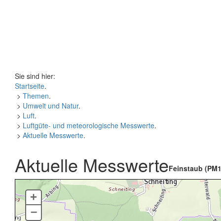
Sie sind hier:
Startseite
.
>
Themen
.
>
Umwelt und Natur
.
>
Luft
.
>
Luftgüte- und meteorologische Messwerte
.
>
Aktuelle Messwerte
.
Aktuelle Messwerte
Feinstaub (PM1
+
–