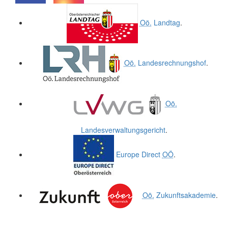
.
.
Oö.
Landtag
.
Oö.
Landesrechnungshof
.
Oö.
Landesverwaltungsgericht
.
Europe Direct
OÖ
.
Oö.
Zukunftsakademie
.