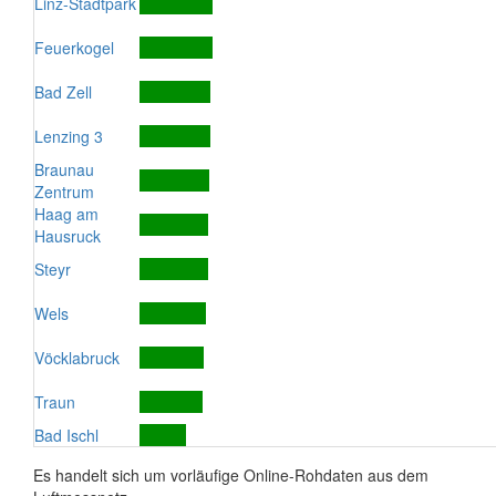
Linz-Stadtpark
Feuerkogel
Bad Zell
Lenzing 3
Braunau
Zentrum
Haag am
Hausruck
Steyr
Wels
Vöcklabruck
Traun
Bad Ischl
Es handelt sich um vorläufige Online-Rohdaten aus dem