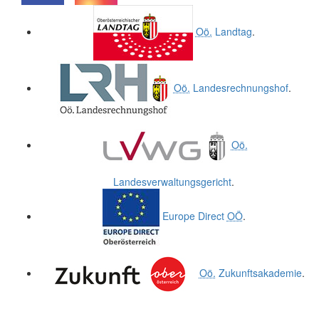
.
.
Oö.
Landtag
.
Oö.
Landesrechnungshof
.
Oö.
Landesverwaltungsgericht
.
Europe Direct
OÖ
.
Oö.
Zukunftsakademie
.