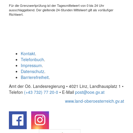
Für die Grenzwertprüfung ist der Tagesmittelwert von 0 bis 24 Uhr
ausschlaggebend. Der gleitende 24-Stunden Mittelwert gilt als vorläufiger
Richtwert.
Kontakt
.
Telefonbuch
.
Impressum
.
Datenschutz
.
Barrierefreiheit
.
Amt der Oö. Landesregierung • 4021 Linz, Landhausplatz 1
•
Telefon
(+43 732) 77 20-0
• E-Mail
post@ooe.gv.at
www.land-oberoesterreich.gv.at
.
.