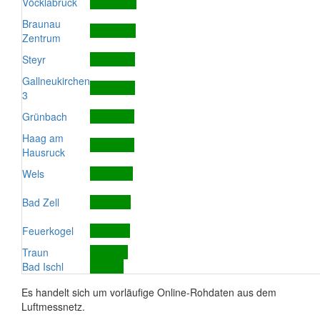
Vöcklabruck
Braunau
Zentrum
Steyr
Gallneukirchen
3
Grünbach
Haag am
Hausruck
Wels
Bad Zell
Feuerkogel
Traun
Bad Ischl
Es handelt sich um vorläufige Online-Rohdaten aus dem
Luftmessnetz.