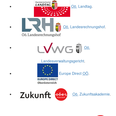
Oö.
Landtag
.
Oö.
Landesrechnungshof
.
Oö.
Landesverwaltungsgericht
.
Europe Direct
OÖ
.
Oö.
Zukunftsakademie
.