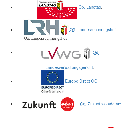
Oö.
Landtag
.
Oö.
Landesrechnungshof
.
Oö.
Landesverwaltungsgericht
.
Europe Direct
OÖ
.
Oö.
Zukunftsakademie
.