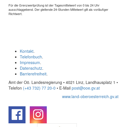
Für die Grenzwertprüfung ist der Tagesmittelwert von 0 bis 24 Uhr
ausschlaggebend. Der gleitende 24-Stunden Mittelwert gilt als vorläufiger
Richtwert.
Kontakt
.
Telefonbuch
.
Impressum
.
Datenschutz
.
Barrierefreiheit
.
Amt der Oö. Landesregierung • 4021 Linz, Landhausplatz 1
•
Telefon
(+43 732) 77 20-0
• E-Mail
post@ooe.gv.at
www.land-oberoesterreich.gv.at
.
.