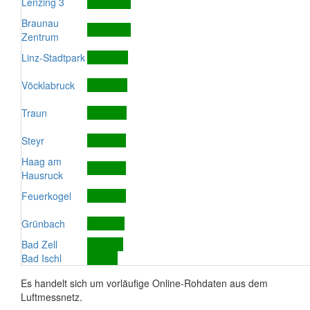
Lenzing 3
Braunau
Zentrum
Linz-Stadtpark
Vöcklabruck
Traun
Steyr
Haag am
Hausruck
Feuerkogel
Grünbach
Bad Zell
Bad Ischl
Es handelt sich um vorläufige Online-Rohdaten aus dem
Luftmessnetz.