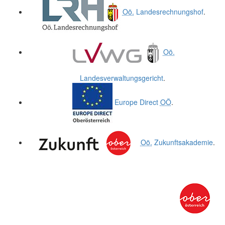
Oö.
Landesrechnungshof
.
Oö.
Landesverwaltungsgericht
.
Europe Direct
OÖ
.
Oö.
Zukunftsakademie
.