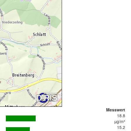
Messwert
18.8
µg/m³
15.2