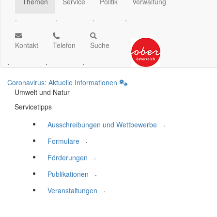
Themen
Service
Politik
Verwaltung
.
.
.
.
Kontakt
Telefon
Suche
.
.
.
Coronavirus: Aktuelle Informationen
Umwelt und Natur
Servicetipps
.
Ausschreibungen und Wettbewerbe
.
Formulare
.
Förderungen
.
Publikationen
.
Veranstaltungen