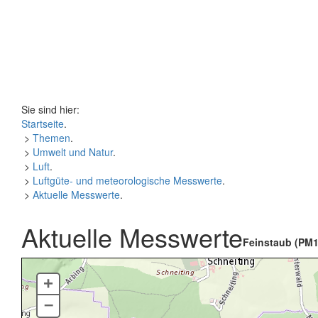
Sie sind hier:
Startseite
.
>
Themen
.
>
Umwelt und Natur
.
>
Luft
.
>
Luftgüte- und meteorologische Messwerte
.
>
Aktuelle Messwerte
.
Aktuelle Messwerte
Feinstaub (PM1
+
–