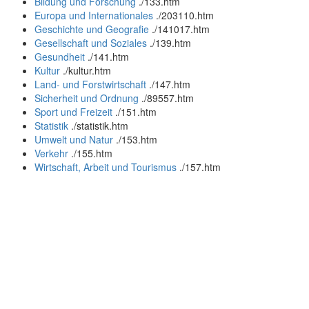
Bildung und Forschung
.
/133.htm
Europa und Internationales
.
/203110.htm
Geschichte und Geografie
.
/141017.htm
Gesellschaft und Soziales
.
/139.htm
Gesundheit
.
/141.htm
Kultur
.
/kultur.htm
Land- und Forstwirtschaft
.
/147.htm
Sicherheit und Ordnung
.
/89557.htm
Sport und Freizeit
.
/151.htm
Statistik
.
/statistik.htm
Umwelt und Natur
.
/153.htm
Verkehr
.
/155.htm
Wirtschaft, Arbeit und Tourismus
.
/157.htm