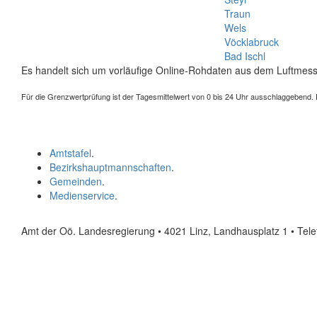
Traun
Wels
Vöcklabruck
Bad Ischl
Es handelt sich um vorläufige Online-Rohdaten aus dem Luftmess
Für die Grenzwertprüfung ist der Tagesmittelwert von 0 bis 24 Uhr ausschlaggebend. Der
Amtstafel
.
Bezirkshauptmannschaften
.
Gemeinden
.
Medienservice
.
Amt der Oö. Landesregierung • 4021 Linz, Landhausplatz 1
• Tel