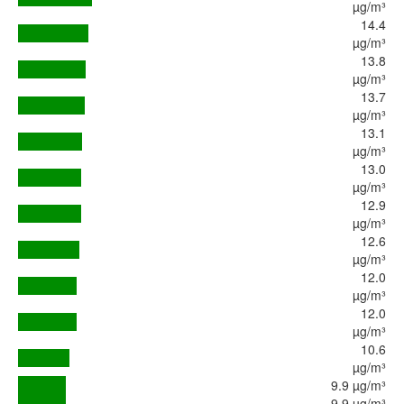
µg/m³
14.4
µg/m³
13.8
µg/m³
13.7
µg/m³
13.1
µg/m³
13.0
µg/m³
12.9
µg/m³
12.6
µg/m³
12.0
µg/m³
12.0
µg/m³
10.6
µg/m³
9.9 µg/m³
9.9 µg/m³