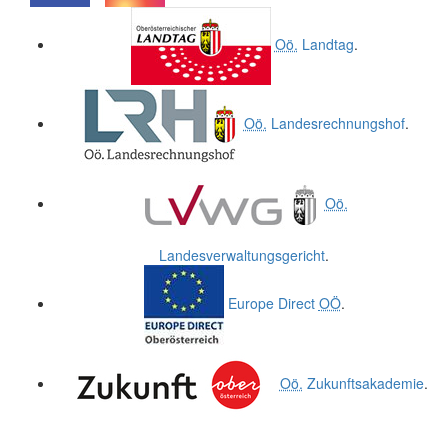
.
.
Oö.
Landtag
.
Oö.
Landesrechnungshof
.
Oö.
Landesverwaltungsgericht
.
Europe Direct
OÖ
.
Oö.
Zukunftsakademie
.