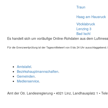
Traun
Haag am Hausruck
Vöcklabruck
Lenzing 3
Bad Ischl
Es handelt sich um vorläufige Online-Rohdaten aus dem Luftmess
Für die Grenzwertprüfung ist der Tagesmittelwert von 0 bis 24 Uhr ausschlaggebend. Der
Amtstafel
.
Bezirkshauptmannschaften
.
Gemeinden
.
Medienservice
.
Amt der Oö. Landesregierung • 4021 Linz, Landhausplatz 1
• Tel