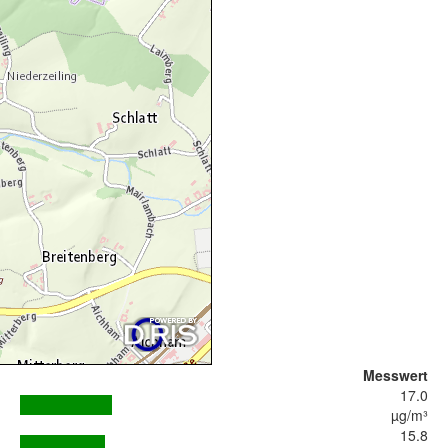
Messwert
17.0
µg/m³
15.8