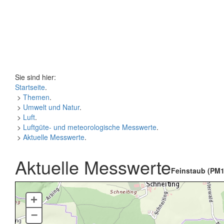
Sie sind hier:
Startseite
.
>
Themen
.
>
Umwelt und Natur
.
>
Luft
.
>
Luftgüte- und meteorologische Messwerte
.
>
Aktuelle Messwerte
.
Aktuelle Messwerte
Feinstaub (PM1
+
–