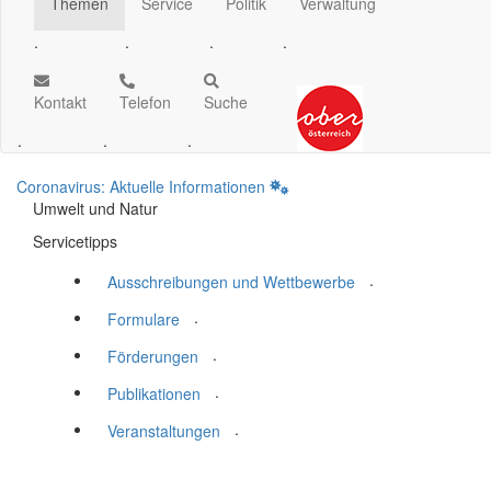
Themen
Service
Politik
Verwaltung
.
.
.
.
Kontakt
Telefon
Suche
.
.
.
Coronavirus: Aktuelle Informationen
Umwelt und Natur
Servicetipps
.
Ausschreibungen und Wettbewerbe
.
Formulare
.
Förderungen
.
Publikationen
.
Veranstaltungen