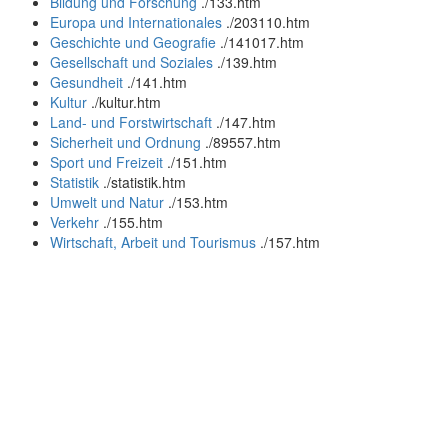
Bildung und Forschung
.
/133.htm
Europa und Internationales
.
/203110.htm
Geschichte und Geografie
.
/141017.htm
Gesellschaft und Soziales
.
/139.htm
Gesundheit
.
/141.htm
Kultur
.
/kultur.htm
Land- und Forstwirtschaft
.
/147.htm
Sicherheit und Ordnung
.
/89557.htm
Sport und Freizeit
.
/151.htm
Statistik
.
/statistik.htm
Umwelt und Natur
.
/153.htm
Verkehr
.
/155.htm
Wirtschaft, Arbeit und Tourismus
.
/157.htm