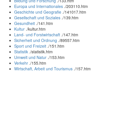
Bildung und Forschung
.
/133.htm
Europa und Internationales
.
/203110.htm
Geschichte und Geografie
.
/141017.htm
Gesellschaft und Soziales
.
/139.htm
Gesundheit
.
/141.htm
Kultur
.
/kultur.htm
Land- und Forstwirtschaft
.
/147.htm
Sicherheit und Ordnung
.
/89557.htm
Sport und Freizeit
.
/151.htm
Statistik
.
/statistik.htm
Umwelt und Natur
.
/153.htm
Verkehr
.
/155.htm
Wirtschaft, Arbeit und Tourismus
.
/157.htm