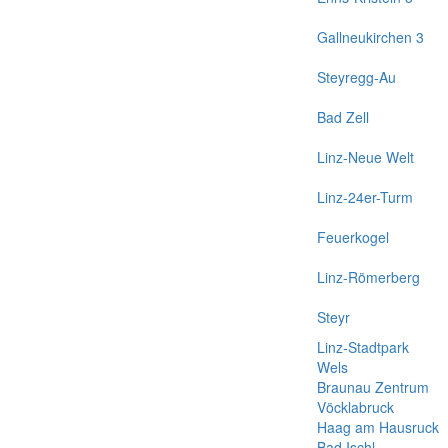
Gallneukirchen 3
Steyregg-Au
Bad Zell
Linz-Neue Welt
Linz-24er-Turm
Feuerkogel
Linz-Römerberg
Steyr
Linz-Stadtpark
Wels
Braunau Zentrum
Vöcklabruck
Haag am Hausruck
Bad Ischl