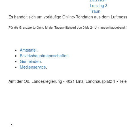
Lenzing 3
Traun
Es handelt sich um vorläufige Online-Rohdaten aus dem Luftmess
Für die Grenzwertprüfung ist der Tagesmittelwert von 0 bis 24 Uhr ausschlaggebend. Der
Amtstafel
.
Bezirkshauptmannschaften
.
Gemeinden
.
Medienservice
.
Amt der Oö. Landesregierung • 4021 Linz, Landhausplatz 1
• Tel