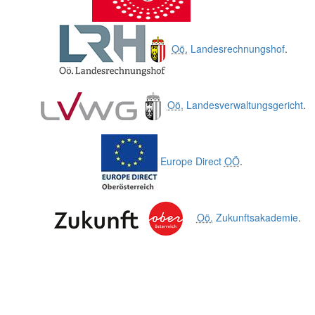
Oö.
Landesrechnungshof
.
Oö.
Landesverwaltungsgericht
.
Europe Direct
OÖ
.
Oö.
Zukunftsakademie
.