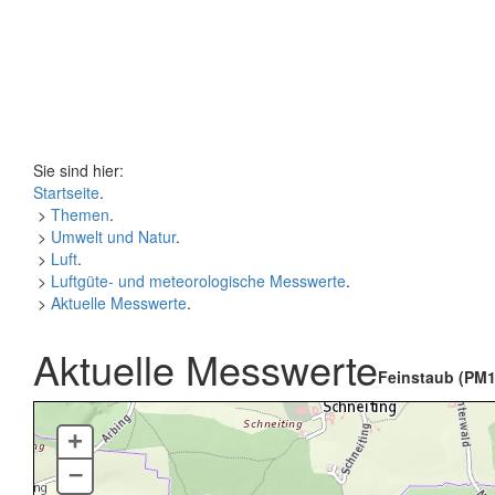
Sie sind hier:
Startseite
.
>
Themen
.
>
Umwelt und Natur
.
>
Luft
.
>
Luftgüte- und meteorologische Messwerte
.
>
Aktuelle Messwerte
.
Aktuelle Messwerte
Feinstaub (PM1
+
–