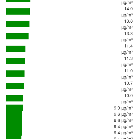
µg/m³
14.0
µg/m³
13.8
µg/m³
13.3
µg/m³
11.4
µg/m³
11.3
µg/m³
11.0
µg/m³
10.7
µg/m³
10.0
µg/m³
9.9 µg/m³
9.6 µg/m³
9.6 µg/m³
9.4 µg/m³
9.4 µg/m³
9.1 µg/m³