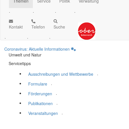
Themen
Service
Politik
Verwaltung
.
.
.
.
Kontakt
Telefon
Suche
.
.
.
Coronavirus: Aktuelle Informationen
Umwelt und Natur
Servicetipps
.
Ausschreibungen und Wettbewerbe
.
Formulare
.
Förderungen
.
Publikationen
.
Veranstaltungen