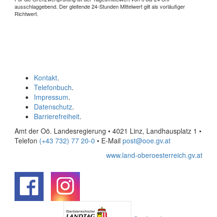
ausschlaggebend. Der gleitende 24-Stunden Mittelwert gilt als vorläufiger
Richtwert.
Kontakt
.
Telefonbuch
.
Impressum
.
Datenschutz
.
Barrierefreiheit
.
Amt der Oö. Landesregierung • 4021 Linz, Landhausplatz 1
•
Telefon
(+43 732) 77 20-0
• E-Mail
post@ooe.gv.at
www.land-oberoesterreich.gv.at
.
.