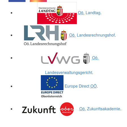
.
.
Oö.
Landtag
.
Oö.
Landesrechnungshof
.
Oö.
Landesverwaltungsgericht
.
Europe Direct
OÖ
.
Oö.
Zukunftsakademie
.