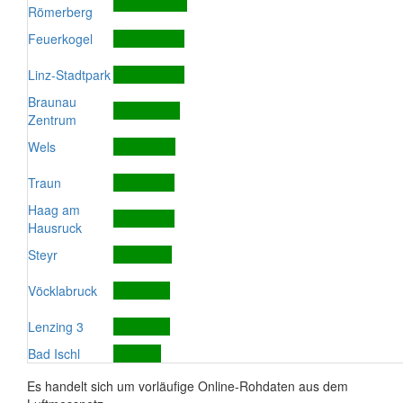
Römerberg
Feuerkogel
Linz-Stadtpark
Braunau
Zentrum
Wels
Traun
Haag am
Hausruck
Steyr
Vöcklabruck
Lenzing 3
Bad Ischl
Es handelt sich um vorläufige Online-Rohdaten aus dem