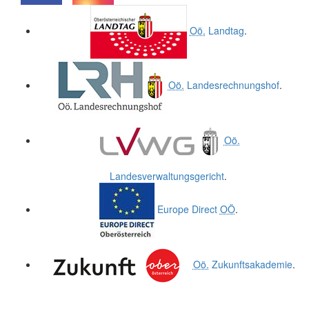
.
.
Oö.
Landtag
.
Oö.
Landesrechnungshof
.
Oö.
Landesverwaltungsgericht
.
Europe Direct
OÖ
.
Oö.
Zukunftsakademie
.