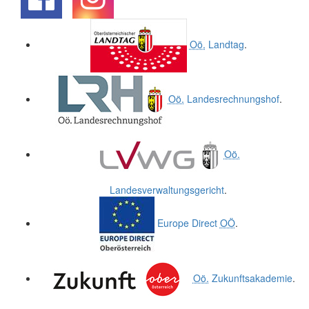
.
.
Oö.
Landtag
.
Oö.
Landesrechnungshof
.
Oö.
Landesverwaltungsgericht
.
Europe Direct
OÖ
.
Oö.
Zukunftsakademie
.