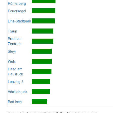
Römerberg
Feuerkogel
Linz-Stadtpark
Traun
Braunau
Zentrum
Steyr
Wels
Haag am
Hausruck
Lenzing 3
Vöcklabruck
Bad Ischl